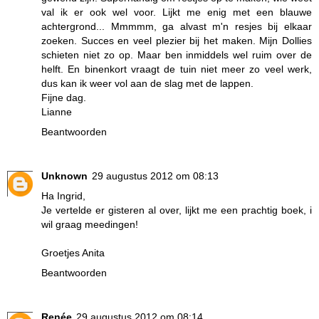
val ik er ook wel voor. Lijkt me enig met een blauwe
achtergrond... Mmmmm, ga alvast m'n resjes bij elkaar
zoeken. Succes en veel plezier bij het maken. Mijn Dollies
schieten niet zo op. Maar ben inmiddels wel ruim over de
helft. En binenkort vraagt de tuin niet meer zo veel werk,
dus kan ik weer vol aan de slag met de lappen.
Fijne dag.
Lianne
Beantwoorden
Unknown
29 augustus 2012 om 08:13
Ha Ingrid,
Je vertelde er gisteren al over, lijkt me een prachtig boek, i
wil graag meedingen!
Groetjes Anita
Beantwoorden
Renée
29 augustus 2012 om 08:14