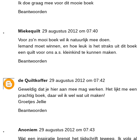
Ik doe graag mee voor dit mooie boek
Beantwoorden
Miekequilt
29 augustus 2012 om 07:40
Voor zo'n mooi boek wil ik natuurlijk mee doen.
Iemand moet winnen, en hoe leuk is het straks uit dit boek
een quilt voor ons a.s. kleinkind te kunnen maken.
Beantwoorden
de Quiltkoffer
29 augustus 2012 om 07:42
Geweldig dat je hier aan mee mag werken. Het lijkt me een
prachtig boek, daar wil ik wel wat uit maken!
Groetjes Jellie
Beantwoorden
Anoniem
29 augustus 2012 om 07:43
Wat een inspiratie brengt het tijdschrift teweeg. Ik volg al