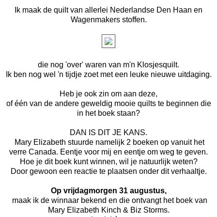
Ik maak de quilt van allerlei Nederlandse Den Haan en
Wagenmakers stoffen.
die nog 'over' waren van m'n Klosjesquilt.
Ik ben nog wel 'n tijdje zoet met een leuke nieuwe uitdaging.
Heb je ook zin om aan deze,
of één van de andere geweldig mooie quilts te beginnen die
in het boek staan?
DAN IS DIT JE KANS.
Mary Elizabeth stuurde namelijk 2 boeken op vanuit het
verre Canada. Eentje voor mij en eentje om weg te geven.
Hoe je dit boek kunt winnen, wil je natuurlijk weten?
Door gewoon een reactie te plaatsen onder dit verhaaltje.
Op vrijdagmorgen 31 augustus,
maak ik de winnaar bekend en die ontvangt het boek van
Mary Elizabeth Kinch & Biz Storms.