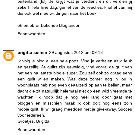
buitenland (lol) Je krijgt wat je verdient en dit verdien jij
zeker! Hele fijne dag, geniet van de reacties. knuffel van mij
die ook wel mee wil dingen naar het boek.
oh en bb-er Bekende Bloglander
Beantwoorden
brigitta seinen
29 augustus 2012 om 09:13
Ik volg je blog al een hele poos. Vind je verhalen altijd leuk
en gezellig. Je quilts zijn geweldig, vind vooral de quilt van
het een na laatste blogje super. Zou zelf ook zo graag eens
een quilt willen maken. Was deze zomer nog in jou in
woonplaats heb nog even geaarzeld op aan te bellen, maar
dacht die zit natuurlijk helemaal niet op een wild vreemde te
wachten. Ik hoop dat je nog heel lang door gaat met
bloggen en misschien maak ik ook ooit nog eens zo'n
mooie quilt. Ik wil graag meedoen met je give-away. Succes
voor iedereen.
Groetjes, Brigitta
Beantwoorden