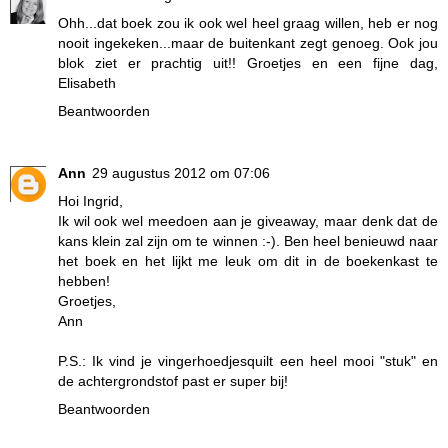
Ohh...dat boek zou ik ook wel heel graag willen, heb er nog
nooit ingekeken...maar de buitenkant zegt genoeg. Ook jou
blok ziet er prachtig uit!! Groetjes en een fijne dag,
Elisabeth
Beantwoorden
Ann
29 augustus 2012 om 07:06
Hoi Ingrid,
Ik wil ook wel meedoen aan je giveaway, maar denk dat de
kans klein zal zijn om te winnen :-). Ben heel benieuwd naar
het boek en het lijkt me leuk om dit in de boekenkast te
hebben!
Groetjes,
Ann
P.S.: Ik vind je vingerhoedjesquilt een heel mooi "stuk" en
de achtergrondstof past er super bij!
Beantwoorden