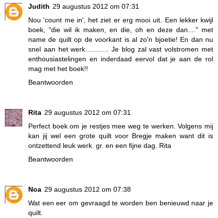
Judith
29 augustus 2012 om 07:31
Nou 'count me in', het ziet er erg mooi uit. Een lekker kwijl
boek, "die wil ik maken, en die, oh en deze dan...." met
name de quilt op de voorkant is al zo'n bjoetie! En dan nu
snel aan het werk............ Je blog zal vast volstromen met
enthousiastelingen en inderdaad eervol dat je aan de rol
mag met het boek!!
Beantwoorden
Rita
29 augustus 2012 om 07:31
Perfect boek om je restjes mee weg te werken. Volgens mij
kan jij wel een grote quilt voor Bregje maken want dit is
ontzettend leuk werk. gr. en een fijne dag. Rita
Beantwoorden
Noa
29 augustus 2012 om 07:38
Wat een eer om gevraagd te worden ben benieuwd naar je
quilt.