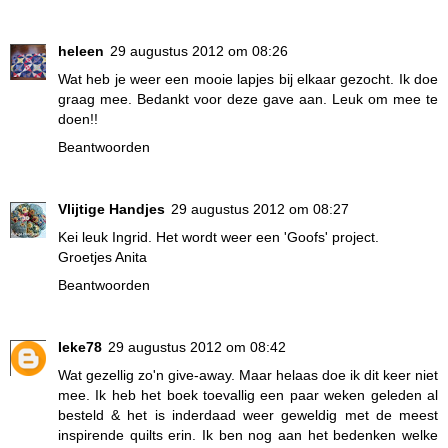
heleen
29 augustus 2012 om 08:26
Wat heb je weer een mooie lapjes bij elkaar gezocht. Ik doe
graag mee. Bedankt voor deze gave aan. Leuk om mee te
doen!!
Beantwoorden
Vlijtige Handjes
29 augustus 2012 om 08:27
Kei leuk Ingrid. Het wordt weer een 'Goofs' project.
Groetjes Anita
Beantwoorden
Ieke78
29 augustus 2012 om 08:42
Wat gezellig zo'n give-away. Maar helaas doe ik dit keer niet
mee. Ik heb het boek toevallig een paar weken geleden al
besteld & het is inderdaad weer geweldig met de meest
inspirende quilts erin. Ik ben nog aan het bedenken welke