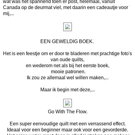
wat was het spannend toen er post, helemaal, vanuit
Canada op de deurmat viel, met daarin een cadeautje voor
mij,...
EEN GEWELDIG BOEK.
Het is een feestje om er door te bladeren met prachtige foto's
van oude quilts,
en wederom net als bij het eerste boek,
mooie patronen.
Ik zou ze allemaal wel willen maken,...
Maar ik begin met deze,...
Go With The Flow.
Een super eenvoudige quilt met een verrassend effect.
Ideaal voor een beginner maar ook voor een gevorderde.