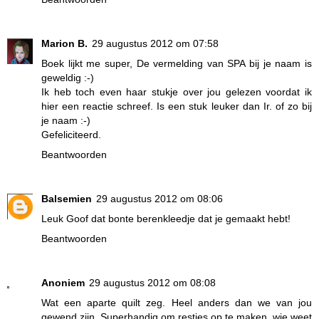
Marion B.
29 augustus 2012 om 07:58
Boek lijkt me super, De vermelding van SPA bij je naam is
geweldig :-)
Ik heb toch even haar stukje over jou gelezen voordat ik
hier een reactie schreef. Is een stuk leuker dan Ir. of zo bij
je naam :-)
Gefeliciteerd.
Beantwoorden
Balsemien
29 augustus 2012 om 08:06
Leuk Goof dat bonte berenkleedje dat je gemaakt hebt!
Beantwoorden
Anoniem
29 augustus 2012 om 08:08
Wat een aparte quilt zeg. Heel anders dan we van jou
gewend zijn. Superhandig om restjes op te maken, wie weet