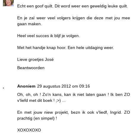
Echt een goof quilt. Dit word weer een geweldig leuke quilt.
En je zal weer veel volgers krijgen die deze met jou mee
gaan maken.
Heel veel succes ik blijf je volgen.
Met het handje knap hoor. Een hele uitdaging weer.
Lieve groetjes José
Beantwoorden
Anoniem
29 augustus 2012 om 09:16
Oh, oh, oh ! Zo'n kans, kan ik niet laten gaan ! Ik ben ZO
v'liefd met dit boek ! ;>) ...
En met jouw niew projekt, bezn ik ook v'liedf, Ingrid. ZO
prachtig (en simpel) !
XOXOXOXO