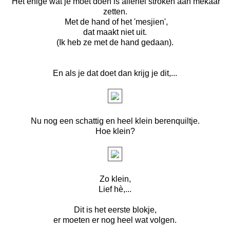
Het enige wat je moet doen is allerlei stroken aan mekaar
zetten.
Met de hand of het 'mesjien',
dat maakt niet uit.
(Ik heb ze met de hand gedaan).
En als je dat doet dan krijg je dit,...
Nu nog een schattig en heel klein berenquiltje.
Hoe klein?
Zo klein,
Lief hè,...
Dit is het eerste blokje,
er moeten er nog heel wat volgen.