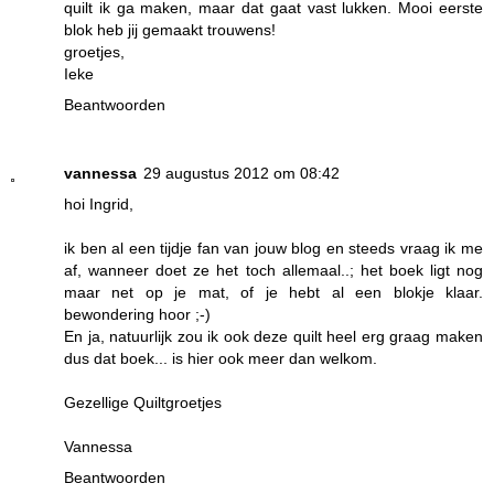
quilt ik ga maken, maar dat gaat vast lukken. Mooi eerste
blok heb jij gemaakt trouwens!
groetjes,
Ieke
Beantwoorden
vannessa
29 augustus 2012 om 08:42
hoi Ingrid,
ik ben al een tijdje fan van jouw blog en steeds vraag ik me
af, wanneer doet ze het toch allemaal..; het boek ligt nog
maar net op je mat, of je hebt al een blokje klaar.
bewondering hoor ;-)
En ja, natuurlijk zou ik ook deze quilt heel erg graag maken
dus dat boek... is hier ook meer dan welkom.
Gezellige Quiltgroetjes
Vannessa
Beantwoorden