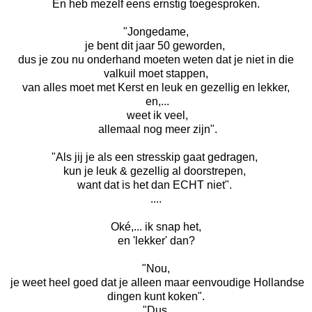
En heb mezelf eens ernstig toegesproken.
"Jongedame,
je bent dit jaar 50 geworden,
dus je zou nu onderhand moeten weten dat je niet in die
valkuil moet stappen,
van alles moet met Kerst en leuk en gezellig en lekker,
en,...
weet ik veel,
allemaal nog meer zijn".
"Als jij je als een stresskip gaat gedragen,
kun je leuk & gezellig al doorstrepen,
want dat is het dan ECHT niet".
....
Oké,... ik snap het,
en 'lekker' dan?
"Nou,
je weet heel goed dat je alleen maar eenvoudige Hollandse
dingen kunt koken".
"Dus,