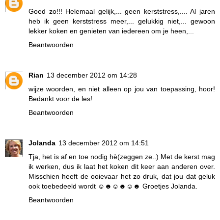
Goed zo!!! Helemaal gelijk,... geen kerststress,.... Al jaren
heb ik geen kerststress meer,... gelukkig niet,... gewoon
lekker koken en genieten van iedereen om je heen,...
Beantwoorden
Rian
13 december 2012 om 14:28
wijze woorden, en niet alleen op jou van toepassing, hoor!
Bedankt voor de les!
Beantwoorden
Jolanda
13 december 2012 om 14:51
Tja, het is af en toe nodig hè(zeggen ze..) Met de kerst mag
ik werken, dus ik laat het koken dit keer aan anderen over.
Misschien heeft de ooievaar het zo druk, dat jou dat geluk
ook toebedeeld wordt ☺☻☺☻☺☻ Groetjes Jolanda.
Beantwoorden