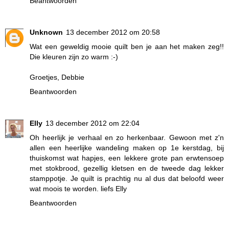
Beantwoorden
Unknown
13 december 2012 om 20:58
Wat een geweldig mooie quilt ben je aan het maken zeg!!
Die kleuren zijn zo warm :-)
Groetjes, Debbie
Beantwoorden
Elly
13 december 2012 om 22:04
Oh heerlijk je verhaal en zo herkenbaar. Gewoon met z'n
allen een heerlijke wandeling maken op 1e kerstdag, bij
thuiskomst wat hapjes, een lekkere grote pan erwtensoep
met stokbrood, gezellig kletsen en de tweede dag lekker
stamppotje. Je quilt is prachtig nu al dus dat beloofd weer
wat moois te worden. liefs Elly
Beantwoorden