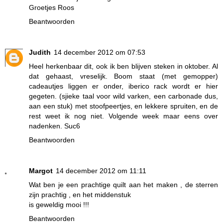
Groetjes Roos
Beantwoorden
Judith
14 december 2012 om 07:53
Heel herkenbaar dit, ook ik ben blijven steken in oktober. Al
dat gehaast, vreselijk. Boom staat (met gemopper)
cadeautjes liggen er onder, iberico rack wordt er hier
gegeten. (sjieke taal voor wild varken, een carbonade dus,
aan een stuk) met stoofpeertjes, en lekkere spruiten, en de
rest weet ik nog niet. Volgende week maar eens over
nadenken. Suc6
Beantwoorden
Margot
14 december 2012 om 11:11
Wat ben je een prachtige quilt aan het maken , de sterren
zijn prachtig , en het middenstuk
is geweldig mooi !!!
Beantwoorden