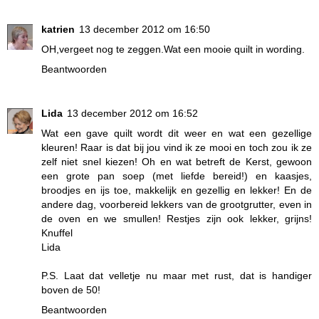
katrien
13 december 2012 om 16:50
OH,vergeet nog te zeggen.Wat een mooie quilt in wording.
Beantwoorden
Lida
13 december 2012 om 16:52
Wat een gave quilt wordt dit weer en wat een gezellige
kleuren! Raar is dat bij jou vind ik ze mooi en toch zou ik ze
zelf niet snel kiezen! Oh en wat betreft de Kerst, gewoon
een grote pan soep (met liefde bereid!) en kaasjes,
broodjes en ijs toe, makkelijk en gezellig en lekker! En de
andere dag, voorbereid lekkers van de grootgrutter, even in
de oven en we smullen! Restjes zijn ook lekker, grijns!
Knuffel
Lida
P.S. Laat dat velletje nu maar met rust, dat is handiger
boven de 50!
Beantwoorden