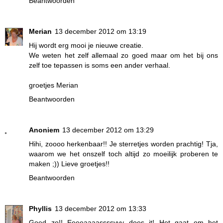
Beantwoorden
Merian
13 december 2012 om 13:19
Hij wordt erg mooi je nieuwe creatie.
We weten het zelf allemaal zo goed maar om het bij ons
zelf toe tepassen is soms een ander verhaal.
groetjes Merian
Beantwoorden
Anoniem
13 december 2012 om 13:29
Hihi, zoooo herkenbaar!! Je sterretjes worden prachtig! Tja,
waarom we het onszelf toch altijd zo moeilijk proberen te
maken ;)) Lieve groetjes!!
Beantwoorden
Phyllis
13 december 2012 om 13:33
Goed zo!! Eeeeaaaassssyyy does it! Het gaat om het