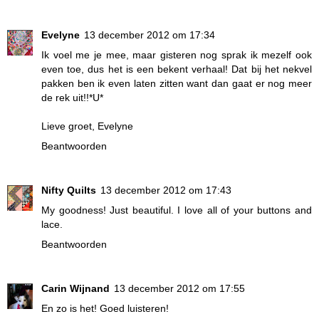
Evelyne
13 december 2012 om 17:34
Ik voel me je mee, maar gisteren nog sprak ik mezelf ook
even toe, dus het is een bekent verhaal! Dat bij het nekvel
pakken ben ik even laten zitten want dan gaat er nog meer
de rek uit!!*U*
Lieve groet, Evelyne
Beantwoorden
Nifty Quilts
13 december 2012 om 17:43
My goodness! Just beautiful. I love all of your buttons and
lace.
Beantwoorden
Carin Wijnand
13 december 2012 om 17:55
En zo is het! Goed luisteren!