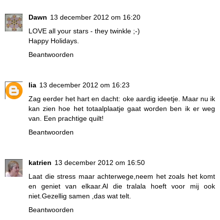
Dawn
13 december 2012 om 16:20
LOVE all your stars - they twinkle ;-)
Happy Holidays.
Beantwoorden
lia
13 december 2012 om 16:23
Zag eerder het hart en dacht: oke aardig ideetje. Maar nu ik
kan zien hoe het totaalplaatje gaat worden ben ik er weg
van. Een prachtige quilt!
Beantwoorden
katrien
13 december 2012 om 16:50
Laat die stress maar achterwege,neem het zoals het komt
en geniet van elkaar.Al die tralala hoeft voor mij ook
niet.Gezellig samen ,das wat telt.
Beantwoorden