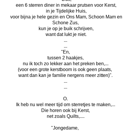
een 6 sterren diner in mekaar prutsen voor Kerst,
in je Tijdelijke Huis,
voor bijna je hele gezin en Ons Mam, Schoon Mam en
Schone Zus,
kun je op je buik schrijven,
want dat lukt je niet.
...
...
"En,
tussen 2 haakjes,
nu ik toch zo lekker aan het preken ben,...
(voor een grote kerstboom is ook geen plaats,
want dan kan je familie nergens meer zitten)".
...
...
O.
Ik heb nu wel meer tijd om sterretjes te maken,...
Die horen ook bij Kerst,
net zoals Quilts,....
"Jongedame,