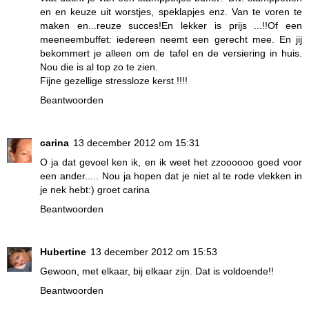
en en keuze uit worstjes, speklapjes enz. Van te voren te
maken en...reuze succes!En lekker is prijs ...!!Of een
meeneembuffet: iedereen neemt een gerecht mee. En jij
bekommert je alleen om de tafel en de versiering in huis.
Nou die is al top zo te zien.
Fijne gezellige stressloze kerst !!!!
Beantwoorden
carina
13 december 2012 om 15:31
O ja dat gevoel ken ik, en ik weet het zzoooooo goed voor
een ander..... Nou ja hopen dat je niet al te rode vlekken in
je nek hebt:) groet carina
Beantwoorden
Hubertine
13 december 2012 om 15:53
Gewoon, met elkaar, bij elkaar zijn. Dat is voldoende!!
Beantwoorden