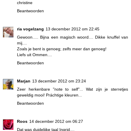
christine
Beantwoorden
ria vogelzang
13 december 2012 om 22:45
Gewoon..... Bijna een magisch woord.... Dikke knuffel van
mij....
Zoals je bent is genoeg; zelfs meer dan genoeg!
Liefs uit Ommen....
Beantwoorden
Marjan
13 december 2012 om 23:24
Zeer herkenbare "note to self"... Wat zijn je sterretjes
geweldig mooi! Práchtige kleuren...
Beantwoorden
Roos
14 december 2012 om 06:27
Dat was duidelijke taal Ingrid....