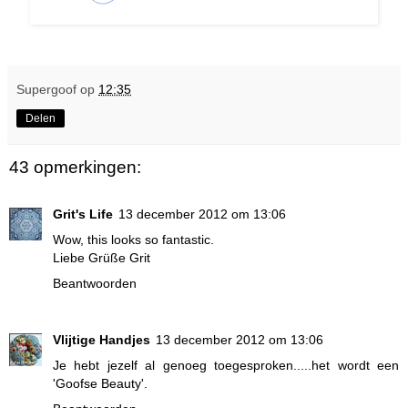
Supergoof
op
12:35
Delen
43 opmerkingen:
Grit's Life
13 december 2012 om 13:06
Wow, this looks so fantastic.
Liebe Grüße Grit
Beantwoorden
Vlijtige Handjes
13 december 2012 om 13:06
Je hebt jezelf al genoeg toegesproken.....het wordt een
'Goofse Beauty'.