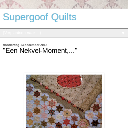
Supergoof Quilts
▼
donderdag 13 december 2012
"Een Nekvel-Moment,..."