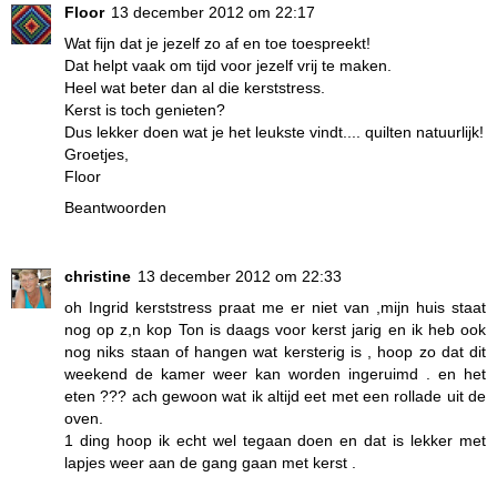
Floor
13 december 2012 om 22:17
Wat fijn dat je jezelf zo af en toe toespreekt!
Dat helpt vaak om tijd voor jezelf vrij te maken.
Heel wat beter dan al die kerststress.
Kerst is toch genieten?
Dus lekker doen wat je het leukste vindt.... quilten natuurlijk!
Groetjes,
Floor
Beantwoorden
christine
13 december 2012 om 22:33
oh Ingrid kerststress praat me er niet van ,mijn huis staat
nog op z,n kop Ton is daags voor kerst jarig en ik heb ook
nog niks staan of hangen wat kersterig is , hoop zo dat dit
weekend de kamer weer kan worden ingeruimd . en het
eten ??? ach gewoon wat ik altijd eet met een rollade uit de
oven.
1 ding hoop ik echt wel tegaan doen en dat is lekker met
lapjes weer aan de gang gaan met kerst .