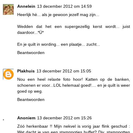
Annelein
13 december 2012 om 14:59
Heerlijk hè... als je gewoon jezelf mag zijn...
Wedden dat het een supergezellig kerst wordt... juist
daardoor...*Ü*
En je quilt in wording... een plaatje... zucht...
Beantwoorden
Plakhuis
13 december 2012 om 15:05
Nou een heel relaxte foto hoor! Katten op de banken,
schoenen er voor...LOL helemaal goed!.... en je quilt is weer
goed op weg.
Beantwoorden
Anoniem
13 december 2012 om 15:26
Zóó herkenbaar !! Mijn nekvel is vorig jaar flink geschud :
Wat dacht je van een stamppotjes buffet? Div. stamppotten