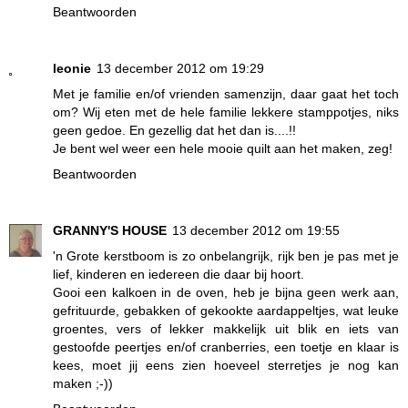
Beantwoorden
leonie
13 december 2012 om 19:29
Met je familie en/of vrienden samenzijn, daar gaat het toch
om? Wij eten met de hele familie lekkere stamppotjes, niks
geen gedoe. En gezellig dat het dan is....!!
Je bent wel weer een hele mooie quilt aan het maken, zeg!
Beantwoorden
GRANNY'S HOUSE
13 december 2012 om 19:55
'n Grote kerstboom is zo onbelangrijk, rijk ben je pas met je
lief, kinderen en iedereen die daar bij hoort.
Gooi een kalkoen in de oven, heb je bijna geen werk aan,
gefrituurde, gebakken of gekookte aardappeltjes, wat leuke
groentes, vers of lekker makkelijk uit blik en iets van
gestoofde peertjes en/of cranberries, een toetje en klaar is
kees, moet jij eens zien hoeveel sterretjes je nog kan
maken ;-))