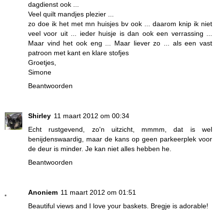
dagdienst ook ...
Veel quilt mandjes plezier ...
zo doe ik het met mn huisjes bv ook ... daarom knip ik niet
veel voor uit ... ieder huisje is dan ook een verrassing ...
Maar vind het ook eng ... Maar liever zo ... als een vast
patroon met kant en klare stofjes
Groetjes,
Simone
Beantwoorden
Shirley
11 maart 2012 om 00:34
Echt rustgevend, zo'n uitzicht, mmmm, dat is wel
benijdenswaardig, maar de kans op geen parkeerplek voor
de deur is minder. Je kan niet alles hebben he.
Beantwoorden
Anoniem
11 maart 2012 om 01:51
Beautiful views and I love your baskets. Bregje is adorable!