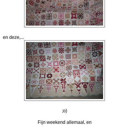
en deze,...
;o)
Fijn weekend allemaal, en