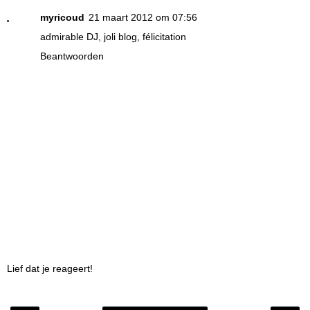
myricoud
21 maart 2012 om 07:56
admirable DJ, joli blog, félicitation
Beantwoorden
Lief dat je reageert!