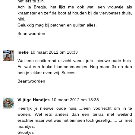
het iets té zijn.
Ach ja Bregje, het lijkt me ook wat; een vrouwtje als
kraamster en zelf de boot af houden bij de viervoeters thuis,
hihi.
Gelukkig mag bij patchen en quilten alles.
Beantwoorden
Ineke
10 maart 2012 om 18:33
Wat een schitterend uitzicht vanuit jullie nieuwe oude huis.
En wat een leuke bloemenmandjes. Nog maar 3x en dan
ben je lekker even vrij. Succes
Beantwoorden
Vlijtige Handjes
10 maart 2012 om 18:38
Heerlijk je nieuwe oude huis......een voorrecht om in te
wonen. Wel iets anders dan een terras met weiland
erachter maar wat was het binneen toch gezellig...... En met
mandjes.
Groetjes