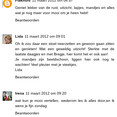
Plakhuis
11 maart 2012 om 08:57
Geniet lekker van de rust, uitzicht, lapjes, mandjes en alles
wat je nog meer voor mooi om je heen hebt!
Beantwoorden
Lida
11 maart 2012 om 09:01
Oh ik zou daar een stoel neerzetten en gewoon gaan zitten
en genieten! Wat een geweldig uitzicht! Sterkte met de
laatste daagjes en met Bregje, hier komt het er ook aan!
Je mandjes zijn beeldschoon, liggen hier ook nog te
wachten! Veel plezier met je steekjes,
Lida
Beantwoorden
Irena
11 maart 2012 om 09:20
wat kun je mooi vertellen, wederom les ik alles door,en ik
wens je fijn zondag
Beantwoorden