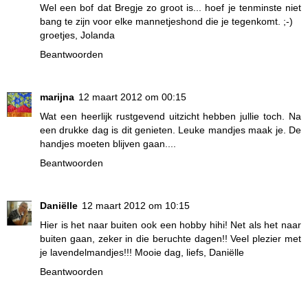
Wel een bof dat Bregje zo groot is... hoef je tenminste niet
bang te zijn voor elke mannetjeshond die je tegenkomt. ;-)
groetjes, Jolanda
Beantwoorden
marijna
12 maart 2012 om 00:15
Wat een heerlijk rustgevend uitzicht hebben jullie toch. Na
een drukke dag is dit genieten. Leuke mandjes maak je. De
handjes moeten blijven gaan....
Beantwoorden
Daniëlle
12 maart 2012 om 10:15
Hier is het naar buiten ook een hobby hihi! Net als het naar
buiten gaan, zeker in die beruchte dagen!! Veel plezier met
je lavendelmandjes!!! Mooie dag, liefs, Daniëlle
Beantwoorden