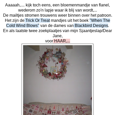
Aaaaah,.... kijk toch eens, een bloemenmandje van flanel,
wederom zo'n lapje waar ik blij van wordt,...
De mailtjes stromen trouwens weer binnen over het patroon.
Het zijn de
Trick Or Treat
mandjes uit het boek
"When The
Cold Wind Blows"
van de dames van
Blackbird Designs
.
En als laatste twee zoekplaatjes van mijn Sjaantjeslap/Dear
Jane,
voor
HAAR
,...