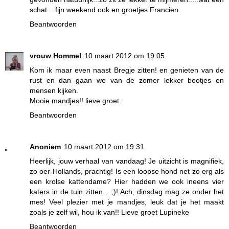
schat....fijn weekend ook en groetjes Francien.
Beantwoorden
vrouw Hommel
10 maart 2012 om 19:05
Kom ik maar even naast Bregje zitten! en genieten van de
rust en dan gaan we van de zomer lekker bootjes en
mensen kijken.
Mooie mandjes!! lieve groet
Beantwoorden
Anoniem
10 maart 2012 om 19:31
Heerlijk, jouw verhaal van vandaag! Je uitzicht is magnifiek,
zo oer-Hollands, prachtig! Is een loopse hond net zo erg als
een krolse kattendame? Hier hadden we ook ineens vier
katers in de tuin zitten... ;)! Ach, dinsdag mag ze onder het
mes! Veel plezier met je mandjes, leuk dat je het maakt
zoals je zelf wil, hou ik van!! Lieve groet Lupineke
Beantwoorden