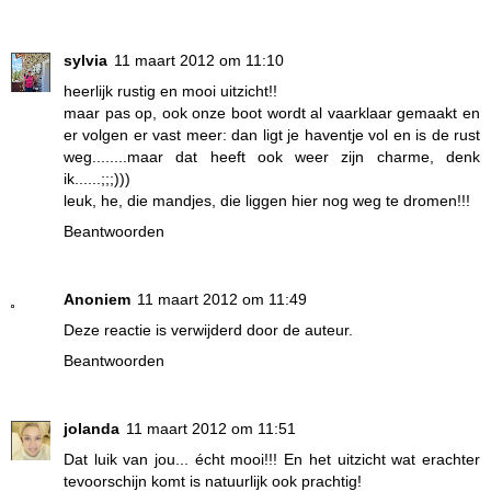
sylvia
11 maart 2012 om 11:10
heerlijk rustig en mooi uitzicht!!
maar pas op, ook onze boot wordt al vaarklaar gemaakt en
er volgen er vast meer: dan ligt je haventje vol en is de rust
weg........maar dat heeft ook weer zijn charme, denk
ik......;;;)))
leuk, he, die mandjes, die liggen hier nog weg te dromen!!!
Beantwoorden
Anoniem
11 maart 2012 om 11:49
Deze reactie is verwijderd door de auteur.
Beantwoorden
jolanda
11 maart 2012 om 11:51
Dat luik van jou... écht mooi!!! En het uitzicht wat erachter
tevoorschijn komt is natuurlijk ook prachtig!