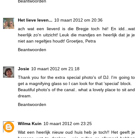
Beantwoorden
Het lieve leven...
10 maart 2012 om 20:36
ach wat een lieverd is die Bregje toch hé! En idd...wat
heerlijk zo'n uitzicht! Leuk die mandjes en heerlijk dat je je
niet aan regeltjes houdt! Groetjes, Petra
Beantwoorden
Josie
10 maart 2012 om 21:18
Thank you for the extra special photo's of DJ. I'm going to
get a magnifying glass so I can look for that 'special' block.
Beautiful photo's of the canal.. what a lovely place to sit and
dream.
Beantwoorden
Wilma Kuin
10 maart 2012 om 23:25
Wat een heerlijk nieuw oud huis heb je toch!! Het geeft je