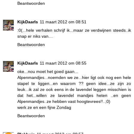
Beantwoorden
KijkDaarIs
11 maart 2012 om 08:51
:0(...hele verhalen schrijf ik...maar ze verdwijnen steeds..ik
snap er niks van....
Beantwoorden
KijkDaarIs
11 maart 2012 om 08:55
oke...nou moet het goed gaan...
Alpenmandjes...noemden we ze...hier ligt ook nog een hele
stapel te liggen...en waarom ?? geen idee...ze zijn zo
leuk...ik zal ze ook eens in de lavendel leggen misschien is
dat het...willen ze lavendel mandjes heten ..en geen
Alpenmandjes..ze hebben vast hoogtevrees!!..;0)
werk ze en een fijne Zondag
Beantwoorden