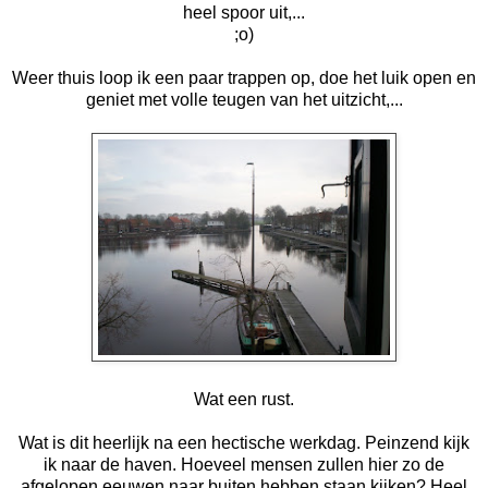
heel spoor uit,...
;o)
Weer thuis loop ik een paar trappen op, doe het luik open en
geniet met volle teugen van het uitzicht,...
Wat een rust.
Wat is dit heerlijk na een hectische werkdag. Peinzend kijk
ik naar de haven. Hoeveel mensen zullen hier zo de
afgelopen eeuwen naar buiten hebben staan kijken? Heel