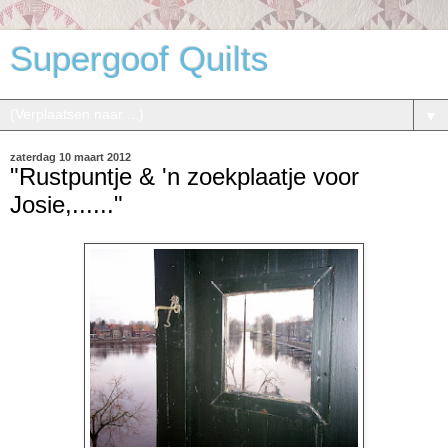
Supergoof Quilts
▼
zaterdag 10 maart 2012
"Rustpuntje & 'n zoekplaatje voor
Josie,......"