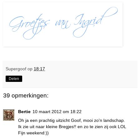
Supergoof
op
18:17
Delen
39 opmerkingen:
Bertie
10 maart 2012 om 18:22
Oh ja een prachtig uitzicht Goof, mooi zo'n landschap.
Ik zie uit naar kleine Bregjes!! en zo te zien zij ook LOL
Fijn weekend:))