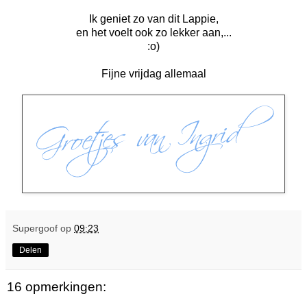
Ik geniet zo van dit Lappie,
en het voelt ook zo lekker aan,...
:o)
Fijne vrijdag allemaal
Supergoof
op
09:23
Delen
16 opmerkingen: