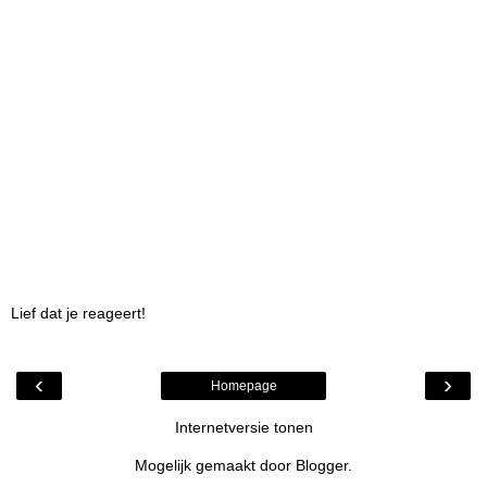
Lief dat je reageert!
‹
›
Homepage
Internetversie tonen
Mogelijk gemaakt door
Blogger
.