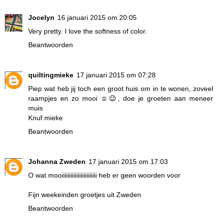
Jocelyn
16 januari 2015 om 20:05
Very pretty. I love the softness of color.
Beantwoorden
quiltingmieke
17 januari 2015 om 07:28
Piep wat heb jij toch een groot huis om in te wonen, zoveel
raampjes en zo mooi ☺️😉, doe je groeten aan meneer
muis
Knuf mieke
Beantwoorden
Johanna Zweden
17 januari 2015 om 17:03
O wat mooiiiiiiiiiiiiiiiiiiiiiiii heb er geen woorden voor
Fijn weekeinden groetjes uit Zweden
Beantwoorden